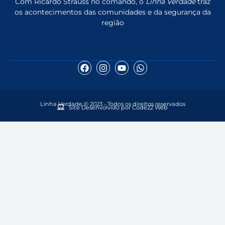
Com Ricardo Strauss no comando, o
Linha Verdade
traz
os acontecimentos das comunidades e da segurança da
região
Linha Verdade © 2023 - Todos os direitos reservados
Site Desenvolvido por Code22 Web