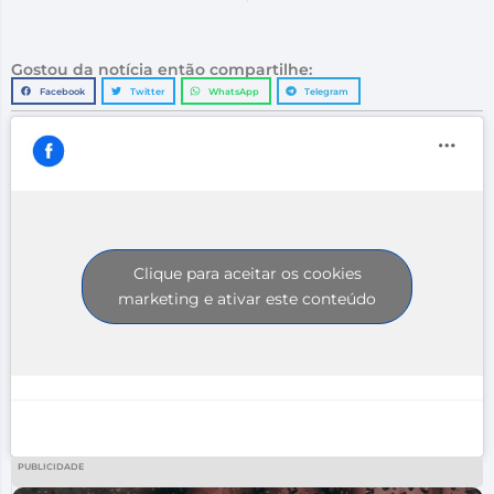
Gostou da notícia então compartilhe:
Facebook
Twitter
WhatsApp
Telegram
Clique para aceitar os cookies
marketing e ativar este conteúdo
PUBLICIDADE