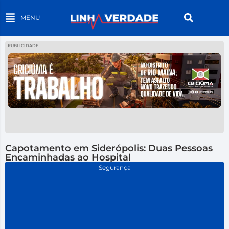
MENU
PUBLICIDADE
Capotamento em Siderópolis: Duas Pessoas
Encaminhadas ao Hospital
Segurança