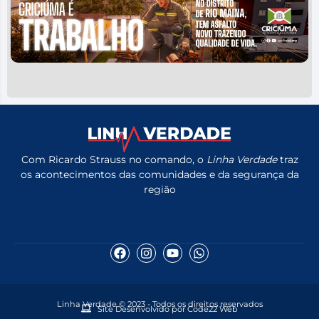
Com Ricardo Strauss no comando, o
Linha Verdade
traz
os acontecimentos das comunidades e da segurança da
região
Linha Verdade © 2023 - Todos os direitos reservados
Site Desenvolvido por Code22 Web