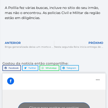
A Polília fez várias buscas, incluve no sítio do seu irmão,
mas não o encontrou. As polícias Civil e Militar da região
estão em diligências.
ANTERIOR
PRÓXIMO
Briga generalizada deixa um morto e seis esfaqueados.
Nesta segunda-feira inicia entrega de uniformes em Criciúma.
Gostou da notícia então compartilhe:
Facebook
Twitter
WhatsApp
Telegram
Clique para aceitar os cookies