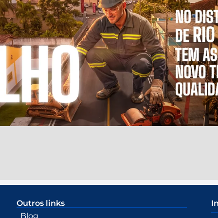
Outros links
I
Blog