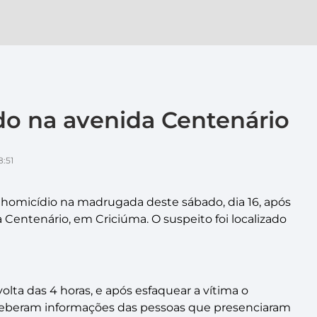
 na avenida Centenário
8:51
homicídio na madrugada deste sábado, dia 16, após
Centenário, em Criciúma. O suspeito foi localizado
lta das 4 horas, e após esfaquear a vítima o
 receberam informações das pessoas que presenciaram