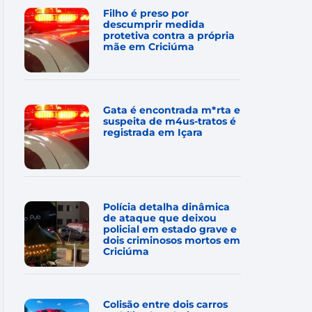
Filho é preso por
descumprir medida
protetiva contra a própria
mãe em Criciúma
Gata é encontrada m*rta e
suspeita de m4us-tratos é
registrada em Içara
Polícia detalha dinâmica
de ataque que deixou
policial em estado grave e
dois criminosos mortos em
Criciúma
Colisão entre dois carros