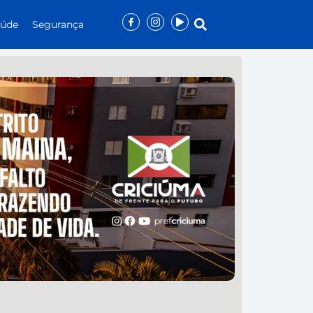
aúde
Segurança