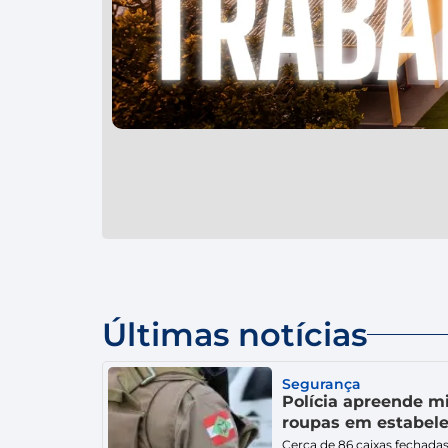
Últimas notícias
Segurança
Polícia apreende m
roupas em estabele
Cerca de 86 caixas fechadas