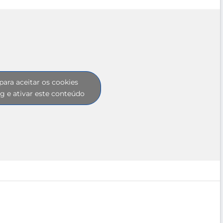
para aceitar os cookies
g e ativar este conteúdo