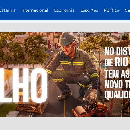
Catarina
Internacional
Economia
Esportes
Política
S