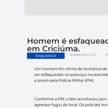
Homem é esfaqueado
em Criciúma.
16 dezembro 2023
0
Segurança
Um homem foi vítima de tentativa de 
ser esfaqueado no pescoço na avenida 
e preso pela Polícia MIlitar (PM).
Conforme a PM, o fato aconteceu por vo
agressor fugiu do local. Os policiais