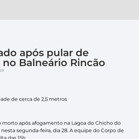
do após pular de
 no Balneário Rincão
49
dade de cerca de 2,5 metros
 morto após afogamento na Lagoa do Chicho do
 nesta segunda-feira, dia 28. A equipe do Corpo de
ta das 15h.