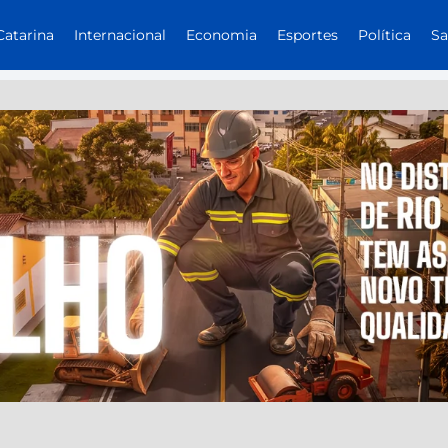
Catarina
Internacional
Economia
Esportes
Política
S