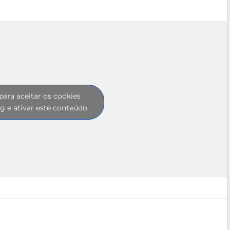
para aceitar os cookies
g e ativar este conteúdo