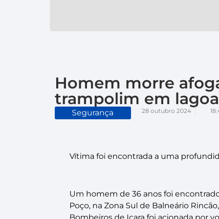
Homem morre afoga
trampolim em lagoa
28 outubro 2024
18:
Segurança
Vítima foi encontrada a uma profundi
Um homem de 36 anos foi encontrado
Poço, na Zona Sul de Balneário Rincão,
Bombeiros de Içara foi acionada por vol