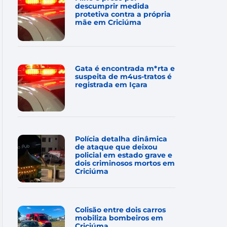
descumprir medida
protetiva contra a própria
mãe em Criciúma
Gata é encontrada m*rta e
suspeita de m4us-tratos é
registrada em Içara
Polícia detalha dinâmica
de ataque que deixou
policial em estado grave e
dois criminosos mortos em
Criciúma
Colisão entre dois carros
mobiliza bombeiros em
Criciúma