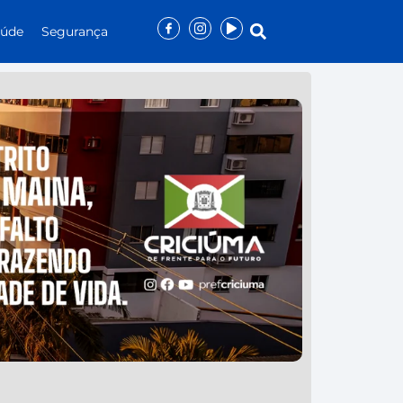
aúde
Segurança