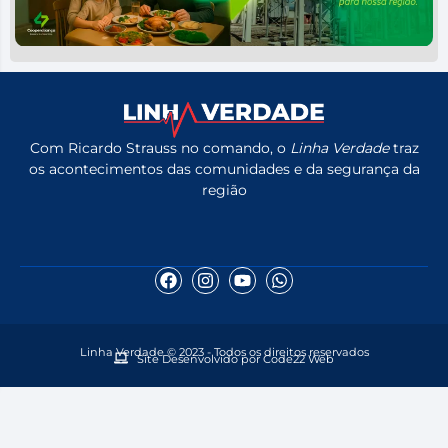
Com Ricardo Strauss no comando, o
Linha Verdade
traz
os acontecimentos das comunidades e da segurança da
região
Linha Verdade © 2023 - Todos os direitos reservados
Site Desenvolvido por Code22 Web