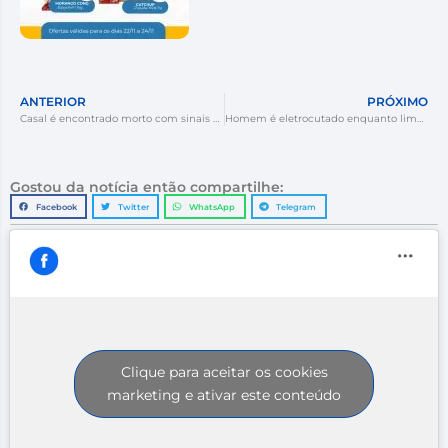
ANTERIOR
PRÓXIMO
Casal é encontrado morto com sinais de violência em Itajaí
Homem é eletrocutado enquanto limpava piscina e é socorrido de helicóptero em SC
Gostou da notícia então compartilhe:
Facebook
Twitter
WhatsApp
Telegram
Clique para aceitar os cookies
marketing e ativar este conteúdo