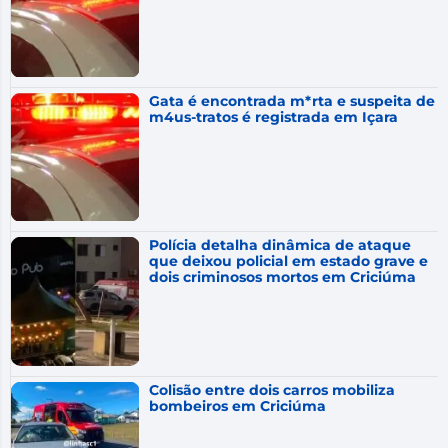
Gata é encontrada m*rta e suspeita de
m4us-tratos é registrada em Içara
Polícia detalha dinâmica de ataque
que deixou policial em estado grave e
dois criminosos mortos em Criciúma
Colisão entre dois carros mobiliza
bombeiros em Criciúma