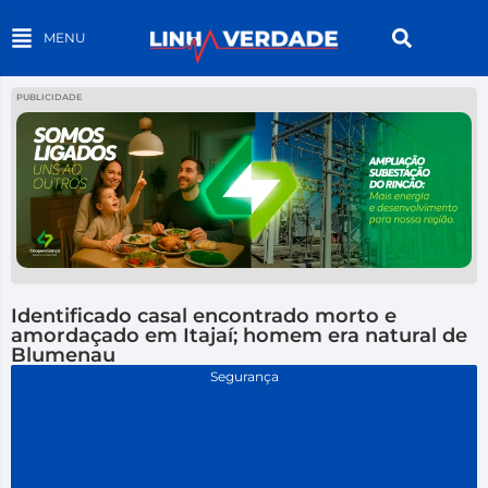
MENU
PUBLICIDADE
Identificado casal encontrado morto e
amordaçado em Itajaí; homem era natural de
Blumenau
Segurança