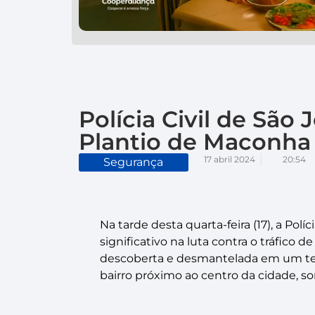
Polícia Civil de Sã
Plantio de Maconha
17 abril 2024
20:54
Segurança
Na tarde desta quarta-feira (17), a Po
significativo na luta contra o tráfico
descoberta e desmantelada em um ter
bairro próximo ao centro da cidade, s