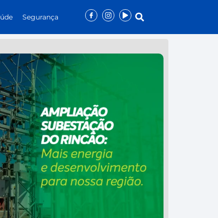
aúde
Segurança