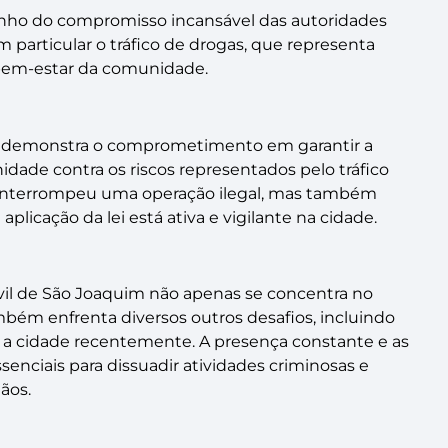
nho do compromisso incansável das autoridades
 particular o tráfico de drogas, que representa
bem-estar da comunidade.
ivil demonstra o comprometimento em garantir a
dade contra os riscos representados pelo tráfico
 interrompeu uma operação ilegal, mas também
icação da lei está ativa e vigilante na cidade.
Civil de São Joaquim não apenas se concentra no
bém enfrenta diversos outros desafios, incluindo
 a cidade recentemente. A presença constante e as
senciais para dissuadir atividades criminosas e
ãos.