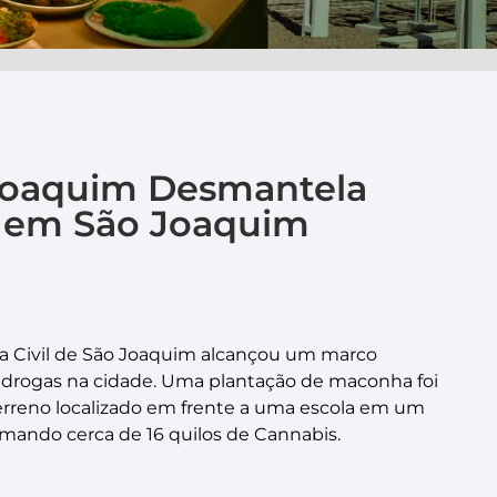
o Joaquim Desmantela
 em São Joaquim
lícia Civil de São Joaquim alcançou um marco
 de drogas na cidade. Uma plantação de maconha foi
reno localizado em frente a uma escola em um
omando cerca de 16 quilos de Cannabis.