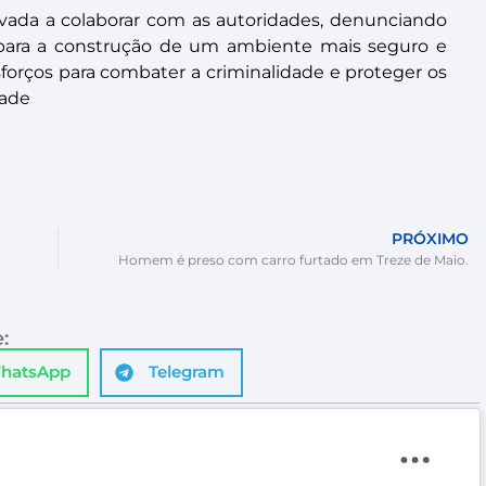
ivada a colaborar com as autoridades, denunciando
o para a construção de um ambiente mais seguro e
sforços para combater a criminalidade e proteger os
dade
PRÓXIMO
.
Homem é preso com carro furtado em Treze de Maio.
:
hatsApp
Telegram