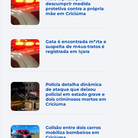
descumprir medida
protetiva contra a própria
mãe em Criciúma
Gata é encontrada m*rta e
suspeita de m4us-tratos é
registrada em Içara
Polícia detalha dinâmica
de ataque que deixou
policial em estado grave e
dois criminosos mortos em
Criciúma
Colisão entre dois carros
mobiliza bombeiros em
Criciúma