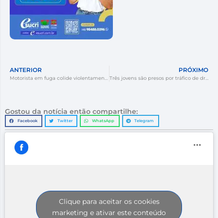
ANTERIOR
PRÓXIMO
Motorista em fuga colide violentamente contra carro em Rodovia de Criciúma.
Três jovens são presos por tráfico de drogas no bairro Recife, em Tubarão
Gostou da notícia então compartilhe:
Facebook
Twitter
WhatsApp
Telegram
Clique para aceitar os cookies
marketing e ativar este conteúdo