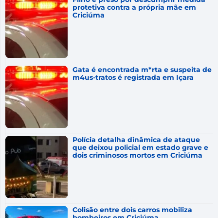
protetiva contra a própria mãe em
Criciúma
Gata é encontrada m*rta e suspeita de
m4us-tratos é registrada em Içara
Polícia detalha dinâmica de ataque
que deixou policial em estado grave e
dois criminosos mortos em Criciúma
Colisão entre dois carros mobiliza
bombeiros em Criciúma