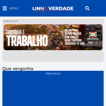
MENU
PUBLICIDADE
Que vergonha
Segurança