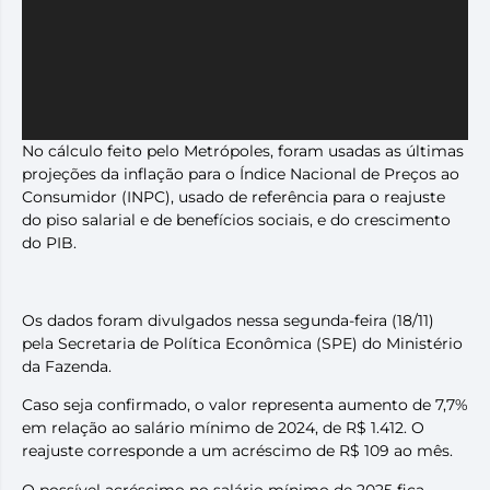
No cálculo feito pelo Metrópoles, foram usadas as últimas
projeções da inflação para o Índice Nacional de Preços ao
Consumidor (INPC), usado de referência para o reajuste
do piso salarial e de benefícios sociais, e do crescimento
do PIB.
Os dados foram divulgados nessa segunda-feira (18/11)
pela Secretaria de Política Econômica (SPE) do Ministério
da Fazenda.
Caso seja confirmado, o valor representa aumento de 7,7%
em relação ao salário mínimo de 2024, de R$ 1.412. O
reajuste corresponde a um acréscimo de R$ 109 ao mês.
O possível acréscimo no salário mínimo de 2025 fica