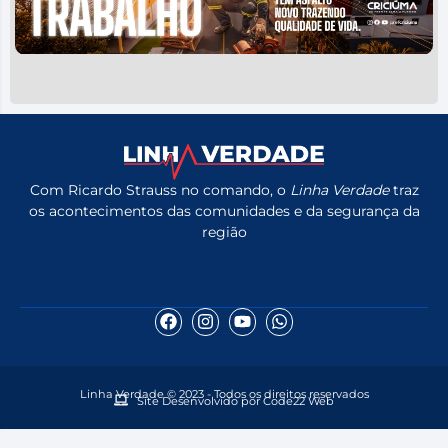
Com Ricardo Strauss no comando, o
Linha Verdade
traz
os acontecimentos das comunidades e da segurança da
região
Linha Verdade © 2023 - Todos os direitos reservados
Site Desenvolvido por Code22 Web