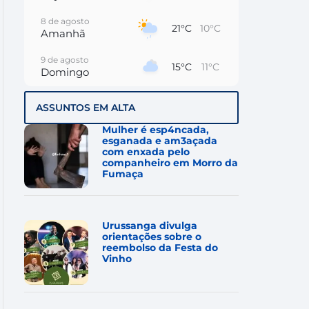
8 de agosto
21°C
10°C
Amanhã
9 de agosto
15°C
11°C
Domingo
10 de agosto
15°C
8°C
ASSUNTOS EM ALTA
Segunda-Feira
Mulher é esp4ncada,
11 de agosto
esganada e am3açada
15°C
6°C
Terça-Feira
com enxada pelo
companheiro em Morro da
Fumaça
12 de agosto
14°C
10°C
Quarta-Feira
13 de agosto
19°C
12°C
Urussanga divulga
Quinta-Feira
orientações sobre o
reembolso da Festa do
Vinho