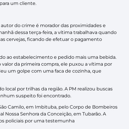
para um cliente.
o autor do crime é morador das proximidades e
manhã dessa terça-feira, a vítima trabalhava quando
s cervejas, ficando de efetuar o pagamento
nado ao estabelecimento e pedido mais uma bebida.
 valor da primeira compra, ele puxou a vítima por
deu um golpe com uma faca de cozinha, que
 local por trilhas da região. A PM realizou buscas
enhum suspeito foi encontrado.
 São Camilo, em Imbituba, pelo Corpo de Bombeiros
ital Nossa Senhora da Conceição, em Tubarão. A
aos policiais por uma testemunha