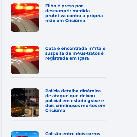
Filho é preso por
descumprir medida
protetiva contra a própria
mãe em Criciúma
Gata é encontrada m*rta e
suspeita de m4us-tratos é
registrada em Içara
Polícia detalha dinâmica
de ataque que deixou
policial em estado grave e
dois criminosos mortos em
Criciúma
Colisão entre dois carros