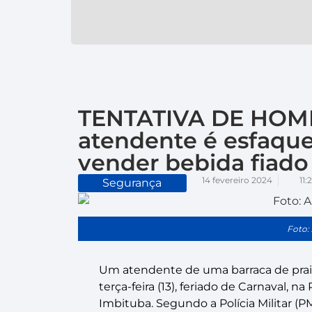
TENTATIVA DE HOMI
atendente é esfaque
vender bebida fiado
14 fevereiro 2024
11:
Segurança
Foto:
Um atendente de uma barraca de praia
terça-feira (13), feriado de Carnaval, na
Imbituba. Segundo a Polícia Militar (PM