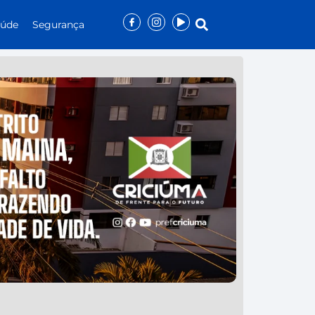
aúde
Segurança