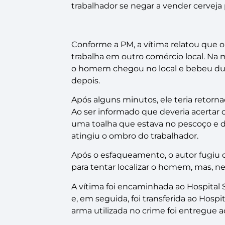
trabalhador se negar a vender cerveja 
Conforme a PM, a vítima relatou que 
trabalha em outro comércio local. Na 
o homem chegou no local e bebeu dua
depois.
Após alguns minutos, ele teria retor
Ao ser informado que deveria acertar o
uma toalha que estava no pescoço e 
atingiu o ombro do trabalhador.
Após o esfaqueamento, o autor fugiu do
para tentar localizar o homem, mas, n
A vítima foi encaminhada ao Hospital
e, em seguida, foi transferida ao Hosp
arma utilizada no crime foi entregue 