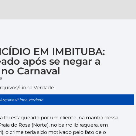
CÍDIO EM IMBITUBA:
ado após se negar a
 no Carnaval
28
 Arquivos/Linha Verdade
 foi esfaqueado por um cliente, na manhã dessa
 Praia do Rosa (Norte), no bairro Ibiraquera, em
), o crime teria sido motivado pelo fato de o