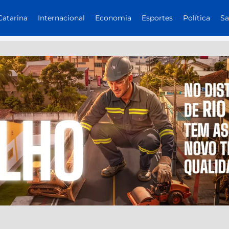
Catarina
Internacional
Economia
Esportes
Política
S