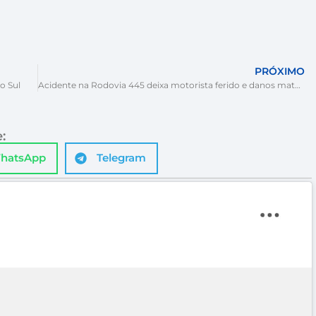
PRÓXIMO
o Sul
Acidente na Rodovia 445 deixa motorista ferido e danos materiais
:
hatsApp
Telegram