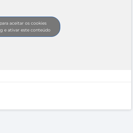
para aceitar os cookies
g e ativar este conteúdo