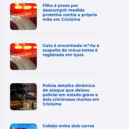
Filho é preso por
descumprir medida
protetiva contra a própria
mãe em Criciúma
Gata é encontrada m*rta e
suspeita de m4us-tratos é
registrada em Içara
Polícia detalha dinâmica
de ataque que deixou
policial em estado grave e
dois criminosos mortos em
Criciúma
Colisão entre dois carros