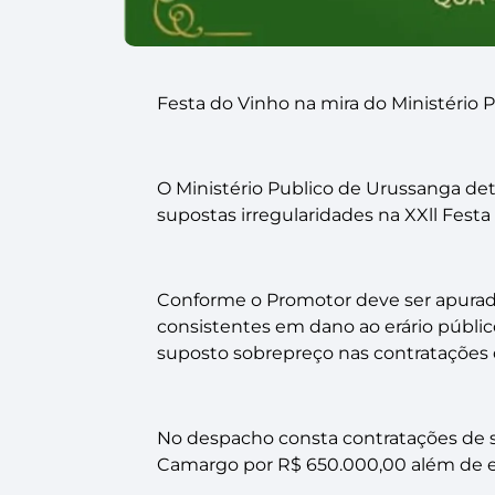
Festa do Vinho na mira do Ministério 
O Ministério Publico de Urussanga de
supostas irregularidades na XXll Fest
Conforme o Promotor deve ser apurad
consistentes em dano ao erário públic
suposto sobrepreço nas contratações d
No despacho consta contratações de
Camargo por R$ 650.000,00 além de ev