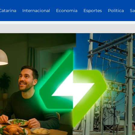
Catarina
Internacional
Economia
Esportes
Política
S