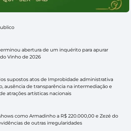
Publico
terminou abertura de um inquérito para apurar
a do Vinho de 2026
os supostos atos de Improbidade administrativa
o, ausência de transparência na intermediação e
e atrações artísticas nacionais
 shows como Armadinho a R$ 220.000,00 e Zezé do
idências de outras irregularidades