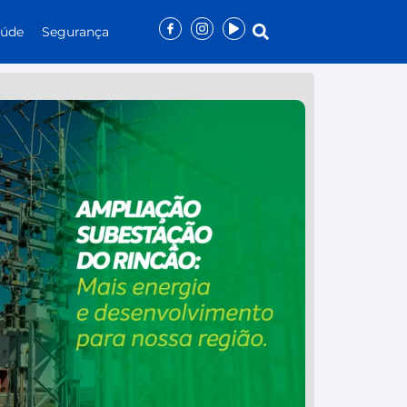
aúde
Segurança