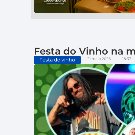
Festa do Vinho na m
21 maio 2026
18:37
Festa do vinho