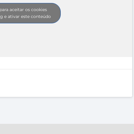
para aceitar os cookies
g e ativar este conteúdo