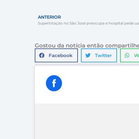
ANTERIOR
Gostou da notícia então compartilhe
Facebook
Twitter
W