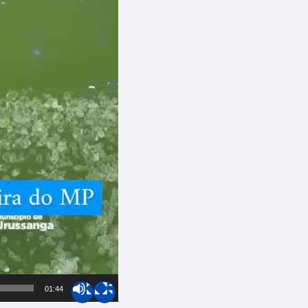
01:44